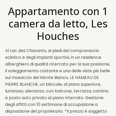
Appartamento con 1
camera da letto, Les
Houches
Al Lac des Chavants, ai piedi del comprensorio
sciistico e degli impianti sportivi, in un residence
alberghiero di qualità ricercato per la sua posizione,
il soleggiamento costante e una delle viste più belle
sul massiccio del Monte Bianco, LE HAMEAU DE
PIERRE BLANCHE, un bilocale, al piano superiore,
luminoso, silenzioso, con balcone, terrazza, cantina
e posto auto privato al piano interrato. Gestione
degli affitti con 10 settimane di occupazione a
disposizione del proprietario. *Il prezzo è soggetto