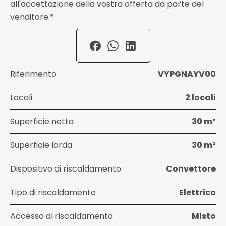
all'accettazione della vostra offerta da parte del
venditore.*
Riferimento
VYPGNAYV00
Locali
2 locali
Superficie netta
30 m²
Superficie lorda
30 m²
Dispositivo di riscaldamento
Convettore
Tipo di riscaldamento
Elettrico
Accesso al riscaldamento
Misto