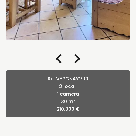
Rif. VYPGNAYV00
2 locali
1 camera
30 m²
210.000 €