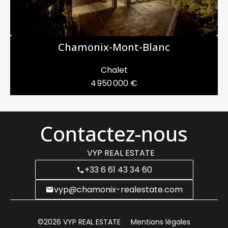
Chamonix-Mont-Blanc
Chalet
4 950 000 €
Contactez-nous
VYP REAL ESTATE
+33 6 61 43 34 60
vyp@chamonix-realestate.com
©2026 VYP REAL ESTATE
Mentions légales