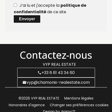
J’ai lu et j'accepte la
politique de
confidentialité
de ce site
Envoyer
Contactez-nous
VYP REAL ESTATE
+33 6 61 43 34 60
vyp@chamonix-realestate.com
©2026 VYP REAL ESTATE
Mentions légales
Honoraires d'agence
Changer ses préférences cookies
Design by
Apimo™